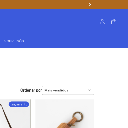
SOBRE NÓS
Ordenar por
lançamento