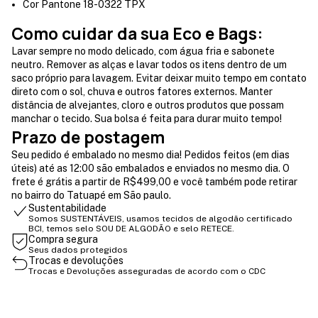
Cor Pantone 18-0322 TPX
Como cuidar da sua Eco e Bags:
Lavar sempre no modo delicado, com água fria e sabonete
neutro. Remover as alças e lavar todos os itens dentro de um
saco próprio para lavagem. Evitar deixar muito tempo em contato
direto com o sol, chuva e outros fatores externos. Manter
distância de alvejantes, cloro e outros produtos que possam
manchar o tecido. Sua bolsa é feita para durar muito tempo!
Prazo de postagem
Seu pedido é embalado no mesmo dia! Pedidos feitos (em dias
úteis) até as 12:00 são embalados e enviados no mesmo dia. O
frete é grátis a partir de R$499,00 e você também pode retirar
no bairro do Tatuapé em São paulo.
Sustentabilidade
Somos SUSTENTÁVEIS, usamos tecidos de algodão certificado
BCI, temos selo SOU DE ALGODÃO e selo RETECE.
Compra segura
Seus dados protegidos
Trocas e devoluções
Trocas e Devoluções asseguradas de acordo com o CDC