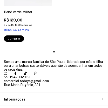
Boné Verde Militar
R$129,00
3
x
de
R$43,00
sem juros
R$122,55
com
Pix
Somos uma marca familiar de São Paulo, liderada por mãe e filha
para criar bolsas sustentáveis que vão de acompanhar em todos
os seus dias.
5511942082319
comercial.todays@gmail.com
Rua Maria Eugênia, 231
Informações