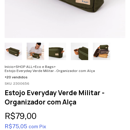
Início
>
SHOP ALL
>
Eco e Bags
>
Estojo Everyday Verde Militar - Organizador com Alça
+20 vendidos
SKU:
2300656
Estojo Everyday Verde Militar -
Organizador com Alça
R$79,00
R$75,05
com
Pix