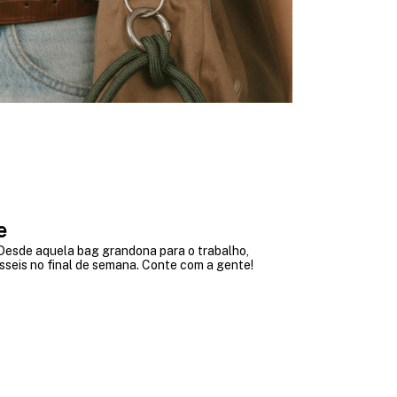
e
 Desde aquela bag grandona para o trabalho,
asseis no final de semana. Conte com a gente!