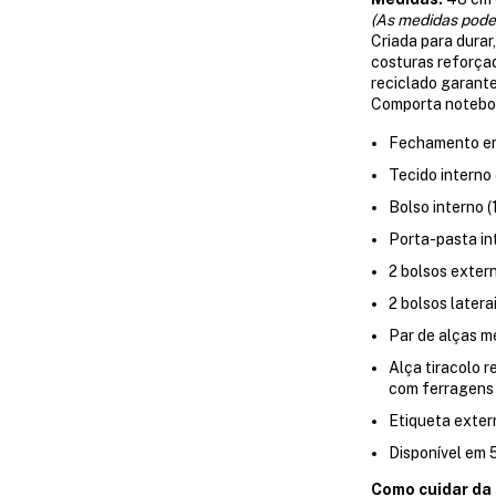
(As medidas pode
Criada para durar
costuras reforçad
reciclado garante
Comporta noteboo
Fechamento em
Tecido intern
Bolso interno (
Porta-pasta in
2 bolsos extern
2 bolsos latera
Par de alças m
Alça tiracolo 
com ferragens
Etiqueta exter
Disponível em 
Como cuidar da