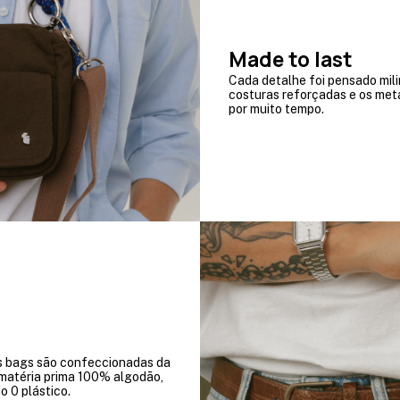
Made to last
Cada detalhe foi pensado mili
costuras reforçadas e os meta
por muito tempo.
s bags são confeccionadas da
 matéria prima 100% algodão,
o 0 plástico.