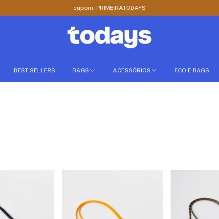
cupom: PRIMEIRATODAYS
BEST SELLERS
BAGS
ACESSÓRIOS
ECO E BAGS