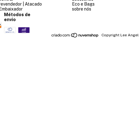
revendedor | Atacado
Eco e Bags
 Embaixador
sobre nós
Métodos de
envio
Copyright Lee Angels