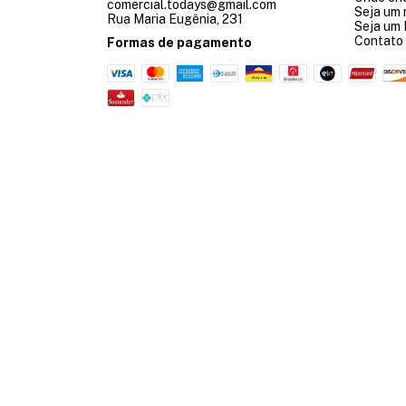
comercial.todays@gmail.com
Seja um 
Rua Maria Eugênia, 231
Seja um
Contato
Formas de pagamento