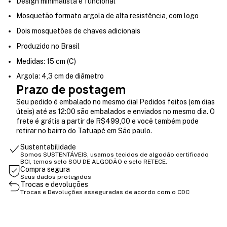
Design minimalista e funcional
Mosquetão formato argola de alta resistência, com logo
Dois mosquetões de chaves adicionais
Produzido no Brasil
Medidas: 15 cm (C)
Argola: 4,3 cm de diâmetro
Prazo de postagem
Seu pedido é embalado no mesmo dia! Pedidos feitos (em dias
úteis) até as 12:00 são embalados e enviados no mesmo dia. O
frete é grátis a partir de R$499,00 e você também pode
retirar no bairro do Tatuapé em São paulo.
Sustentabilidade
Somos SUSTENTÁVEIS, usamos tecidos de algodão certificado
BCI, temos selo SOU DE ALGODÃO e selo RETECE.
Compra segura
Seus dados protegidos
Trocas e devoluções
Trocas e Devoluções asseguradas de acordo com o CDC