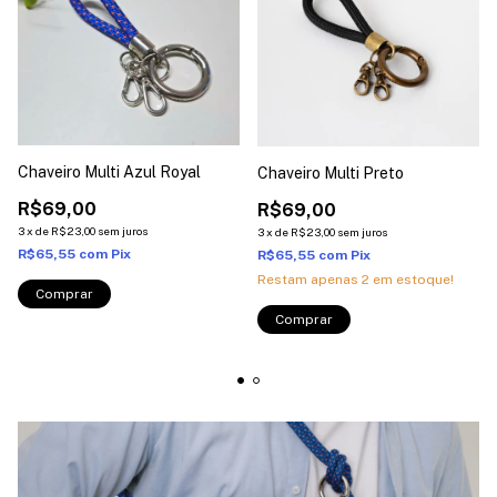
Chaveiro Multi Azul Royal
Chaveiro Multi Preto
R$69,00
R$69,00
3
x
de
R$23,00
sem juros
3
x
de
R$23,00
sem juros
R$65,55
com
Pix
R$65,55
com
Pix
Restam apenas
2
em estoque!