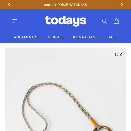
cupom: PRIMEIRATODAYS
LANÇAMENTOS
SHOP ALL
ÚLTIMA CHANCE
SALE
1
/
2