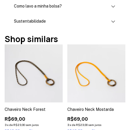
Como lavo a minha bolsa?
Sustentabilidade
Shop similars
Chaveiro Neck Forest
Chaveiro Neck Mostarda
R$69,00
R$69,00
3
x
de
R$23,00
sem juros
3
x
de
R$23,00
sem juros