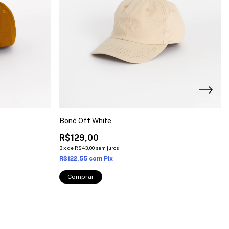
Boné Off White
R$129,00
3
x
de
R$43,00
sem juros
R$122,55
com
Pix