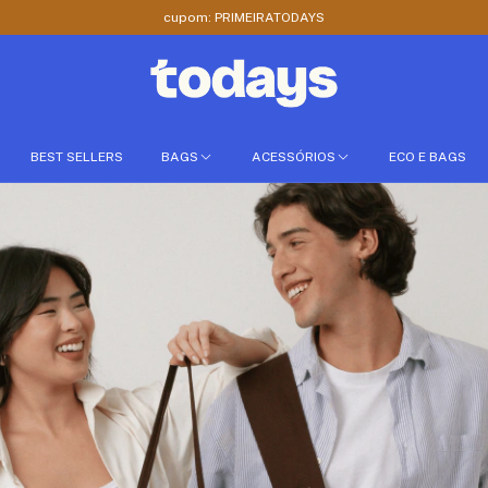
Frete grátis em compras acima de R$499
BEST SELLERS
BAGS
ACESSÓRIOS
ECO E BAGS