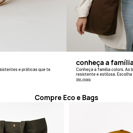
conheça a famíli
istentes e práticas que te
Conheça a família colors. As b
resistente e estilosa. Escolh
Ver mais
Compre Eco e Bags