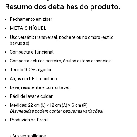
Resumo dos detalhes do produto:
Fechamento em zíper
METAIS NÍQUEL
Uso versátil: transversal, pochete ou no ombro (estilo
baguette)
Compacta e funcional
Comporta celular, carteira, óculos e itens essenciais
Tecido 100% algodão
Alças em PET reciclado
Leve, resistente e confortável
Fácil de lavar e cuidar
Medidas: 22 cm (L) × 12 cm (A) × 6 cm (P)
(As medidas podem conter pequenas variações)
Produzida no Brasil
Sustentabilidade