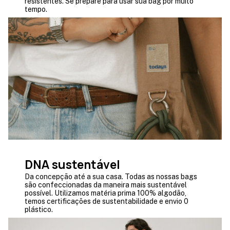
resistentes. Se prepare para usar sua bag por muito
tempo.
DNA sustentável
Da concepção até a sua casa. Todas as nossas bags
são confeccionadas da maneira mais sustentável
possível. Utilizamos matéria prima 100% algodão,
temos certificações de sustentabilidade e envio 0
plástico.