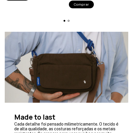
Made to last
Cada detalhe foi pensado milimetricamente. O tecido é
de alta qualidade, as costuras reforçadas e os metais