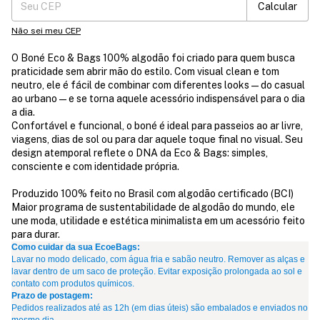
Calcular
Não sei meu CEP
O Boné Eco & Bags 100% algodão foi criado para quem busca
praticidade sem abrir mão do estilo. Com visual clean e tom
neutro, ele é fácil de combinar com diferentes looks — do casual
ao urbano — e se torna aquele acessório indispensável para o dia
a dia.
Confortável e funcional, o boné é ideal para passeios ao ar livre,
viagens, dias de sol ou para dar aquele toque final no visual. Seu
design atemporal reflete o DNA da Eco & Bags: simples,
consciente e com identidade própria.
Produzido 100% feito no Brasil com algodão certificado (BCI)
Maior programa de sustentabilidade de algodão do mundo, ele
une moda, utilidade e estética minimalista em um acessório feito
para durar.
Como cuidar da sua EcoeBags:
Lavar no modo delicado, com água fria e sabão neutro. Remover as alças e
lavar dentro de um saco de proteção. Evitar exposição prolongada ao sol e
contato com produtos químicos.
Prazo de postagem:
Pedidos realizados até as 12h (em dias úteis) são embalados e enviados no